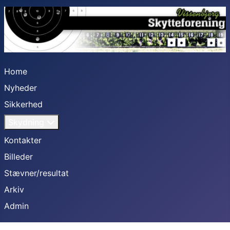
Home
Nyheder
Sikkerhed
Skydning
Kontakter
Billeder
Stævner/resultat
Arkiv
Admin