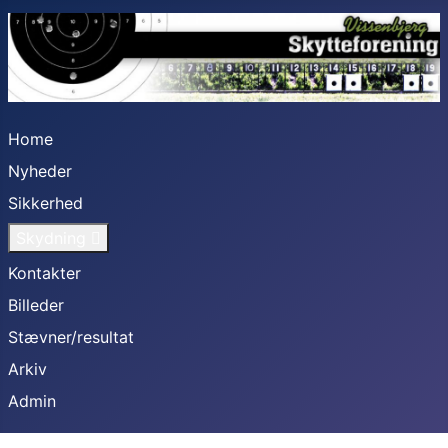
Home
Nyheder
Sikkerhed
Skydning
Kontakter
Billeder
Stævner/resultat
Arkiv
Admin